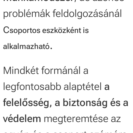
problémák feldolgozásánál
c
soportos eszközként is
.
alkalmazható
Mindkét formánál a
legfontosabb alaptétel
a
felelősség, a biztonság és a
védelem
megteremtése az