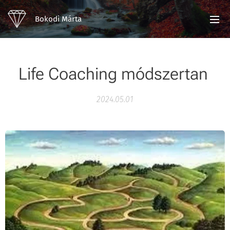
Bokodi Márta
Life Coaching módszertan
2024.05.01