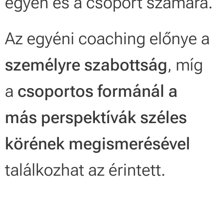
egyén és a csoport számára.
Az egyéni coaching előnye a
személyre szabottság
, míg
a
csoportos formánál a
más perspektívák széles
körének megismerésével
találkozhat az érintett.